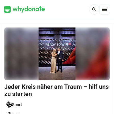
menu
search
Jeder Kreis näher am Traum – hilf uns
zu starten
Sport