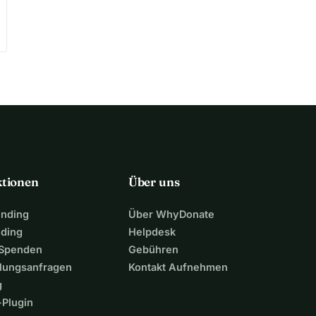
ktionen
Über uns
unding
Über WhyDonate
nding
Helpdesk
 Spenden
Gebühren
lungsanfragen
Kontakt Aufnehmen
g
Plugin