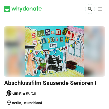
menu
search
Abschlussfilm Sausende Senioren !
Kunst & Kultur
location_on
Berlin, Deutschland