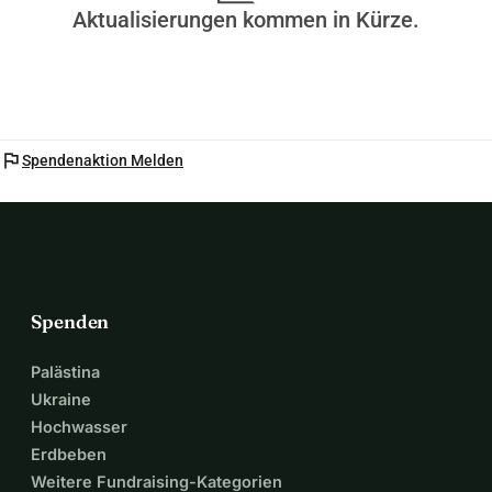
Aktualisierungen kommen in Kürze.
flag
Spendenaktion Melden
Spenden
Palästina
Ukraine
Hochwasser
Erdbeben
Weitere Fundraising-Kategorien