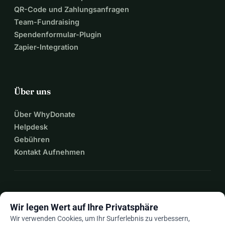
QR-Code und Zahlungsanfragen
Team-Fundraising
Spendenformular-Plugin
Zapier-Integration
Über uns
Über WhyDonate
Helpdesk
Gebühren
Kontakt Aufnehmen
expand_more
Mehr Ressourcen
Wir legen Wert auf Ihre Privatsphäre
Wir verwenden Cookies, um Ihr Surferlebnis zu verbessern,