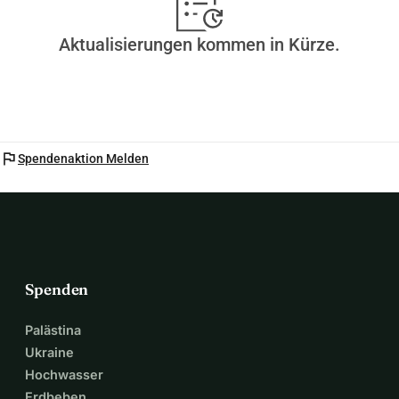
Aktualisierungen kommen in Kürze.
flag
Spendenaktion Melden
Spenden
Palästina
Ukraine
Hochwasser
Erdbeben