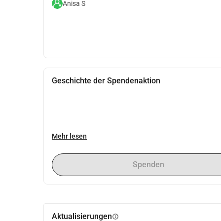
Anisa S
Geschichte der Spendenaktion
Mehr lesen
Spenden
Aktualisierungen
info