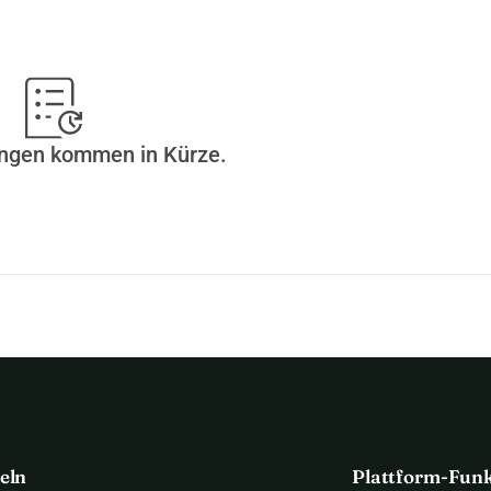
ungen kommen in Kürze.
eln
Plattform-Fun