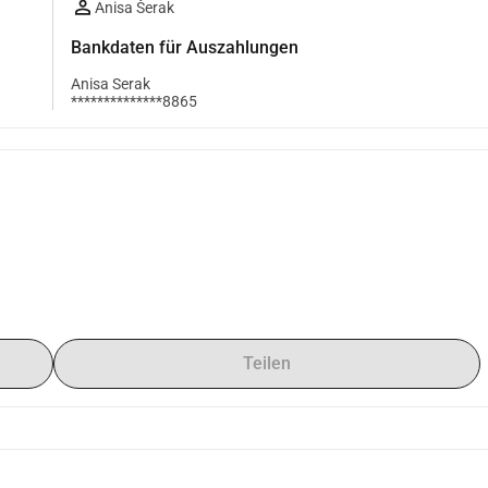
Anisa Šerak
Bankdaten für Auszahlungen
Anisa Serak
**************8865
Teilen