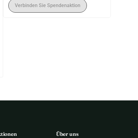
Verbinden Sie Spendenaktion
ktionen
Über uns