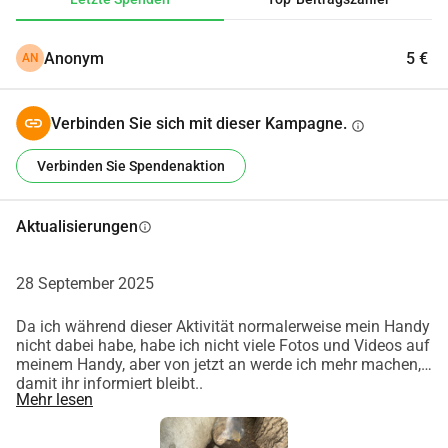
Anonym
5 €
AN
Verbinden Sie sich mit dieser Kampagne.
info
Verbinden Sie Spendenaktion
Aktualisierungen
info
28 September 2025
Da ich während dieser Aktivität normalerweise mein Handy
nicht dabei habe, habe ich nicht viele Fotos und Videos auf
meinem Handy, aber von jetzt an werde ich mehr machen,
damit ihr informiert bleibt..
Mehr lesen