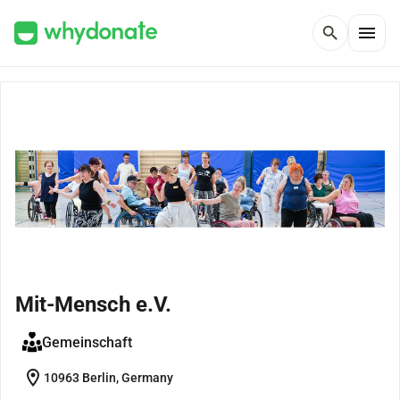
menu
search
Mit-Mensch e.V.
Gemeinschaft
location_on
10963 Berlin, Germany