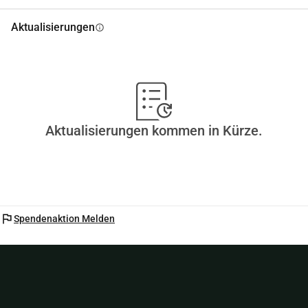
Aktualisierungen
info
Aktualisierungen kommen in Kürze.
flag
Spendenaktion Melden