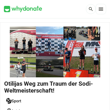
menu
search
Otilijas Weg zum Traum der Sodi-
Weltmeisterschaft!
Sport