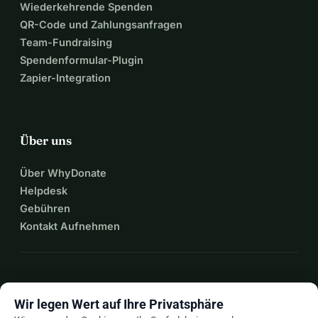
Wiederkehrende Spenden
QR-Code und Zahlungsanfragen
Team-Fundraising
Spendenformular-Plugin
Zapier-Integration
Über uns
Über WhyDonate
Helpdesk
Gebühren
Kontakt Aufnehmen
expand_more
Mehr Ressourcen
Wir legen Wert auf Ihre Privatsphäre