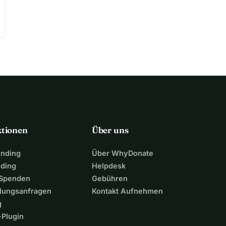
ktionen
Über uns
unding
Über WhyDonate
nding
Helpdesk
 Spenden
Gebühren
lungsanfragen
Kontakt Aufnehmen
g
Plugin