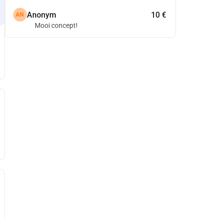
Anonym
10 €
AN
Mooi concept!