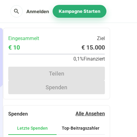
search
Anmelden
Kampagne Starten
Eingesammelt
Ziel
€ 10
€ 15.000
0,1%
Finanziert
Teilen
Spenden
Alle Ansehen
Spenden
Letzte Spenden
Top-Beitragszahler