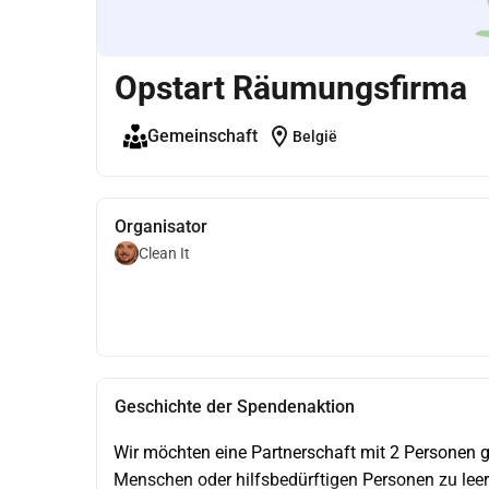
Opstart Räumungsfirma
location_on
Gemeinschaft
België
Organisator
Clean It
Geschichte der Spendenaktion
Wir möchten eine Partnerschaft mit 2 Personen g
Menschen oder hilfsbedürftigen Personen zu leer