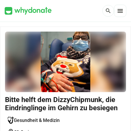
menu
search
Bitte helft dem DizzyChipmunk, die
Eindringlinge im Gehirn zu besiegen
Gesundheit & Medizin