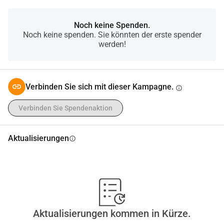
Noch keine Spenden.
Noch keine spenden. Sie könnten der erste spender
werden!
Verbinden Sie sich mit dieser Kampagne.
info
Verbinden Sie Spendenaktion
Aktualisierungen
info
Aktualisierungen kommen in Kürze.