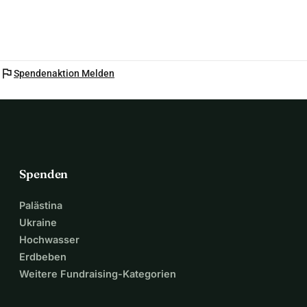
flag
Spendenaktion Melden
Spenden
Palästina
Ukraine
Hochwasser
Erdbeben
Weitere Fundraising-Kategorien