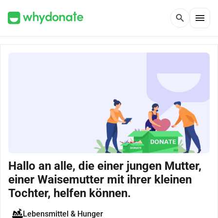
menu
search
Hallo an alle, die einer jungen Mutter,
einer Waisemutter mit ihrer kleinen
Tochter, helfen können.
Lebensmittel & Hunger