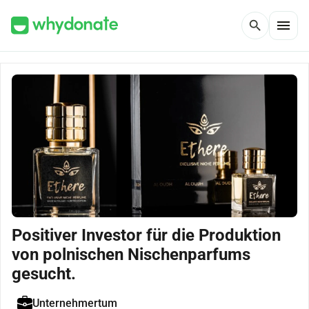
menu
search
Positiver Investor für die Produktion
von polnischen Nischenparfums
gesucht.
Unternehmertum