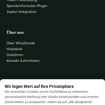
Spendenformular-Plugin
Zapier-Integration
Über uns
Über WhyDonate
Helpdesk
Gebühren
Kontakt Aufnehmen
expand_more
Mehr Ressourcen
Wir legen Wert auf Ihre Privatsphäre
Wir verwenden Cookies, um Ihr Surferlebnis zu verbessern,
personalisierte Werbung oder Inhalte bereitzustellen und unseren
Datenverkehr zu analysieren. Indem Sie auf „Alle akzeptieren“