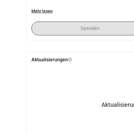
Mehr lesen
Spenden
Aktualisierungen
info
Aktualisier