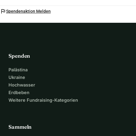
flag
Spendenaktion Melden
Spenden
Palästina
Ukraine
Hochwasser
Erdbeben
Weitere Fundraising-Kategorien
Sammeln