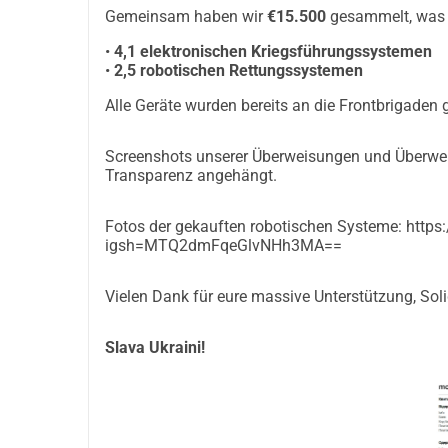
Gemeinsam haben wir
€15.500
gesammelt, was 
•
4,1 elektronischen Kriegsführungssystemen
•
2,5 robotischen Rettungssystemen
Alle Geräte wurden bereits an die Frontbrigaden g
Screenshots unserer Überweisungen und Überweis
Transparenz angehängt.
Fotos der gekauften robotischen Systeme: htt
igsh=MTQ2dmFqeGlvNHh3MA==
Vielen Dank für eure massive Unterstützung, Soli
Slava Ukraini!