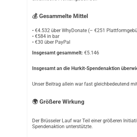
💰 Gesammelte Mittel
• €4.532 über WhyDonate (– €251 Plattformgebü
• €584 in bar
• €30 über PayPal
Insgesamt gesammelt:
€5.146
Insgesamt an die Hurkit-Spendenaktion überwi
Unser Beitrag allein war fast gleichbedeutend mi
🌍 Größere Wirkung
Der Brüsseler Lauf war Teil einer größeren Initiat
Spendenaktion unterstützte.