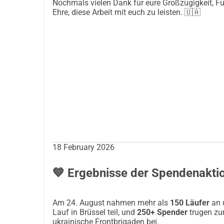
Nochmals vielen Dank für eure Großzügigkeit, Für
Ehre, diese Arbeit mit euch zu leisten. 🇺🇦
18 February 2026
💙 Ergebnisse der Spendenakti
Am 24. August nahmen mehr als
150 Läufer
an 
Lauf in Brüssel teil, und
250+ Spender
trugen zu
ukrainische Frontbrigaden bei.