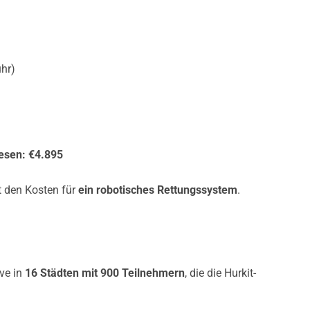
hr)
esen:
€4.895
t den Kosten für
ein robotisches Rettungssystem
.
ive in
16 Städten mit 900 Teilnehmern
, die die Hurkit-