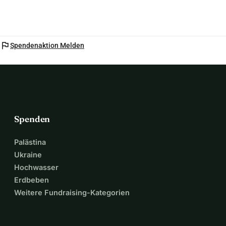
flag
Spendenaktion Melden
Spenden
Palästina
Ukraine
Hochwasser
Erdbeben
Weitere Fundraising-Kategorien