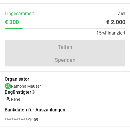
Eingesammelt
Ziel
€ 300
€ 2.000
15%
Finanziert
Teilen
Spenden
Organisator
Ramona Mauser
Begünstigter
info
Rene
Bankdaten für Auszahlungen
**************1059