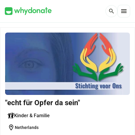
menu
search
"echt für Opfer da sein"
Kinder & Familie
location_on
Netherlands