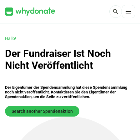
menu
search
Hallo!
Der Fundraiser Ist Noch
Nicht Veröffentlicht
Der Eigentümer der Spendensammlung hat diese Spendensammlung
noch nicht veröffentlicht. Kontaktieren Sie den Eigentümer der
Spendenaktion, um die Seite zu veröffentlichen.
Search another Spendenaktion