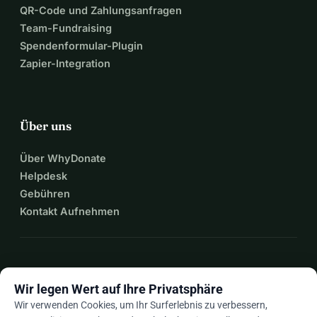
QR-Code und Zahlungsanfragen
Team-Fundraising
Spendenformular-Plugin
Zapier-Integration
Über uns
Über WhyDonate
Helpdesk
Gebühren
Kontakt Aufnehmen
expand_more
Mehr Ressourcen
Wir legen Wert auf Ihre Privatsphäre
Wir verwenden Cookies, um Ihr Surferlebnis zu verbessern,