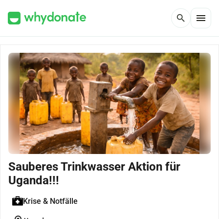
menu
search
Sauberes Trinkwasser Aktion für
Uganda!!!
Krise & Notfälle