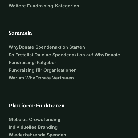
Weitere Fundraising-Kategorien
Klasse 2D von Terra Nova
Sammeln
WhyDonate Spendenaktion Starten
So Erstellst Du eine Spendenaktion auf WhyDonate
Fundraising-Ratgeber
Fundraising für Organisationen
Warum WhyDonate Vertrauen
Plattform-Funktionen
Globales Crowdfunding
Individuelles Branding
Wiederkehrende Spenden