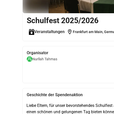
Schulfest 2025/2026
location_on
Veranstaltungen
Frankfurt am Main, Germ
Organisator
Nurllah Tahmas
Geschichte der Spendenaktion
Liebe Eltern, für unser bevorstehendes Schulfest
einen schönen und gelungenen Tag bieten können