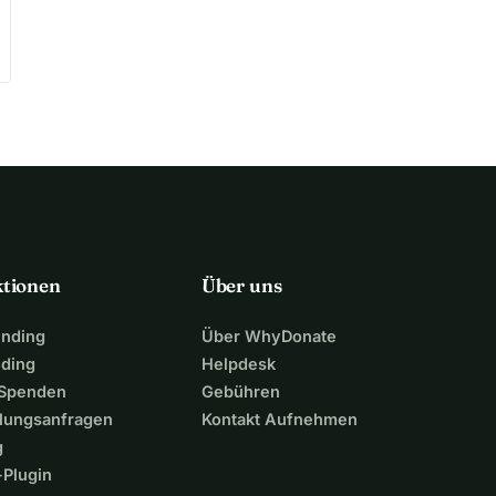
ktionen
Über uns
unding
Über WhyDonate
nding
Helpdesk
 Spenden
Gebühren
lungsanfragen
Kontakt Aufnehmen
g
Plugin