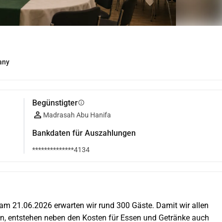
any
Begünstigter
info
Madrasah Abu Hanifa
Bankdaten für Auszahlungen
**************4134
 am 21.06.2026 erwarten wir rund 300 Gäste. Damit wir allen 
, entstehen neben den Kosten für Essen und Getränke auch 