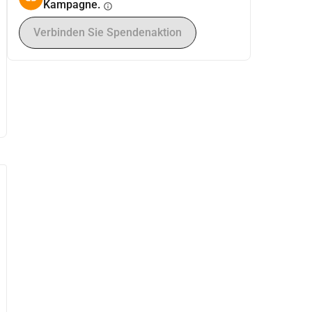
Kampagne.
info
Verbinden Sie Spendenaktion