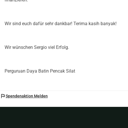
Wir sind euch dafür sehr dankbar! Terima kasih banyak!
Wir wünschen Sergio viel Erfolg.
Perguruan Daya Batin Pencak Silat
flag
Spendenaktion Melden