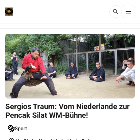
menu
search
Sergios Traum: Vom Niederlande zur
Pencak Silat WM-Bühne!
Sport