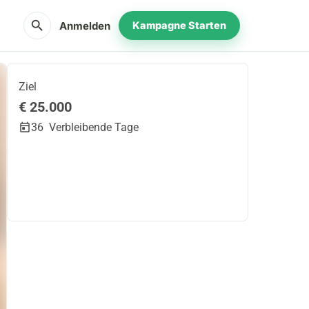
search
Anmelden
Kampagne Starten
Ziel
€ 25.000
36
Verbleibende Tage
Teilen
Spenden