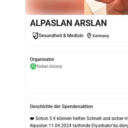
ALPASLAN ARSLAN
location_on
Gesundheit & Medizin
Germany
Organisator
Türkan Gürsoy
Geschichte der Spendenaktion
❤️ Schon 5 € können helfen Schnell und sicher m
Alpaslan 11.04.2024 tarihinde Diyarbakır’da düny