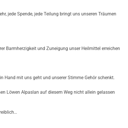
hr, jede Spende, jede Teilung bringt uns unseren Träumen
er Barmherzigkeit und Zuneigung unser Heilmittel erreichen
 in Hand mit uns geht und unserer Stimme Gehör schenkt.
einen Löwen Alpaslan auf diesem Weg nicht allein gelassen
reiblich…