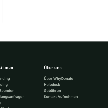
ktionen
Über uns
unding
Über WhyDonate
nding
Helpdesk
 Spenden
Gebühren
lungsanfragen
Kontakt Aufnehmen
g