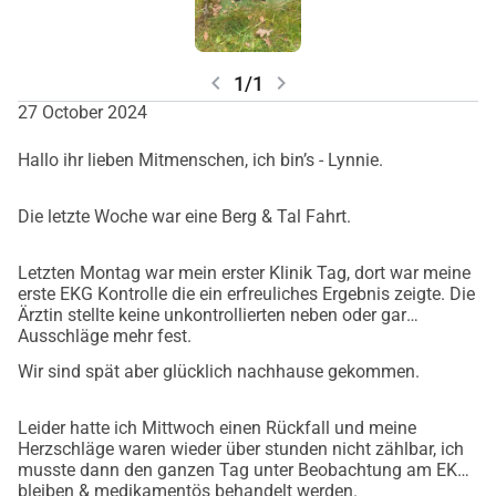
chevron_left
chevron_right
1/1
27 October 2024
Hallo ihr lieben Mitmenschen, ich bin’s - Lynnie.
Die letzte Woche war eine Berg & Tal Fahrt.
Letzten Montag war mein erster Klinik Tag, dort war meine
erste EKG Kontrolle die ein erfreuliches Ergebnis zeigte. Die
Ärztin stellte keine unkontrollierten neben oder gar
Ausschläge mehr fest.
Wir sind spät aber glücklich nachhause gekommen.
Leider hatte ich Mittwoch einen Rückfall und meine
Herzschläge waren wieder über stunden nicht zählbar, ich
musste dann den ganzen Tag unter Beobachtung am EKG
bleiben & medikamentös behandelt werden.