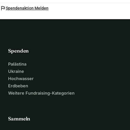
flag
Spendenaktion Melden
Spenden
Palästina
Ukraine
Hochwasser
Erdbeben
Weitere Fundraising-Kategorien
Sammeln