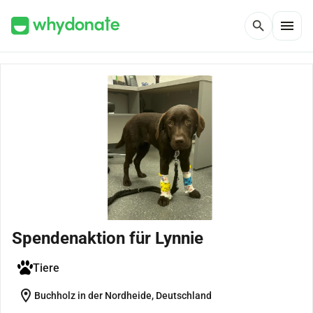
menu
search
Spendenaktion für Lynnie
Tiere
location_on
Buchholz in der Nordheide, Deutschland