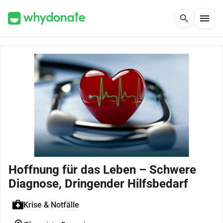
menu
search
Hoffnung für das Leben – Schwere
Diagnose, Dringender Hilfsbedarf
Krise & Notfälle