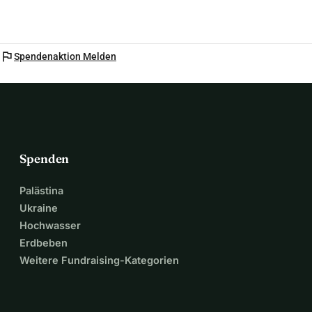
flag
Spendenaktion Melden
Spenden
Palästina
Ukraine
Hochwasser
Erdbeben
Weitere Fundraising-Kategorien