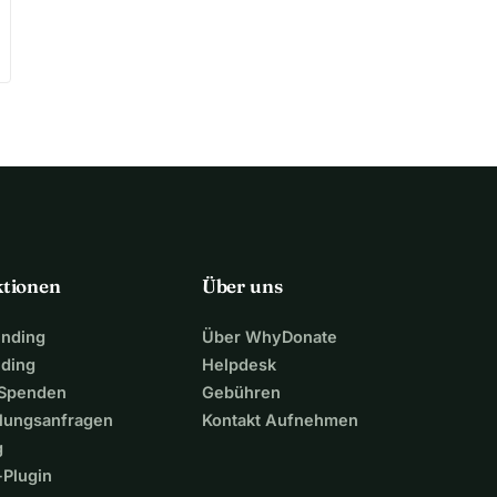
ktionen
Über uns
unding
Über WhyDonate
nding
Helpdesk
 Spenden
Gebühren
lungsanfragen
Kontakt Aufnehmen
g
Plugin