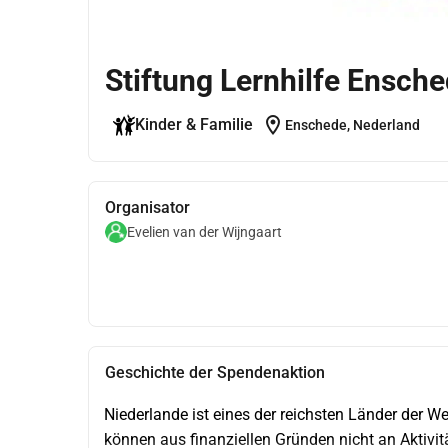
Stiftung Lernhilfe Ensch
location_on
Kinder & Familie
Enschede, Nederland
Organisator
Evelien van der Wijngaart
Geschichte der Spendenaktion
Niederlande ist eines der reichsten Länder der We
können aus finanziellen Gründen nicht an Aktivitä