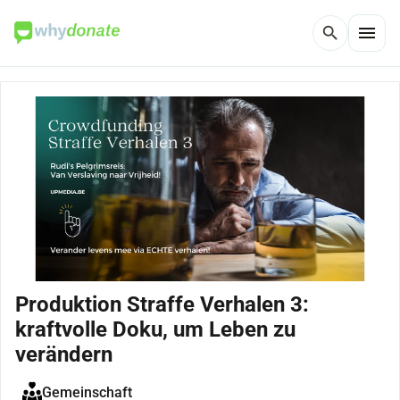
menu
search
Produktion Straffe Verhalen 3:
kraftvolle Doku, um Leben zu
verändern
Gemeinschaft