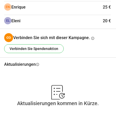
Enrique
25 €
EN
Eleni
20 €
EL
Verbinden Sie sich mit dieser Kampagne.
info
Verbinden Sie Spendenaktion
Aktualisierungen
info
Aktualisierungen kommen in Kürze.