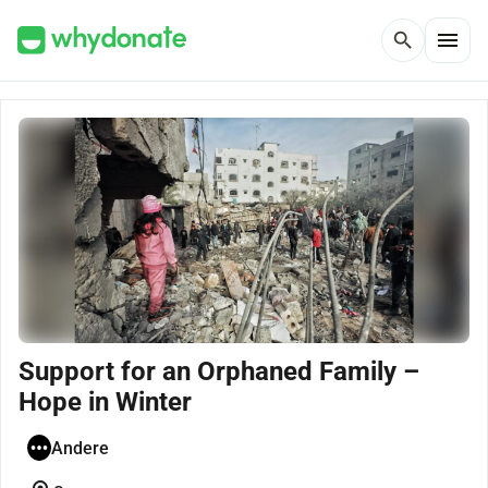
menu
search
Support for an Orphaned Family –
Hope in Winter
Andere