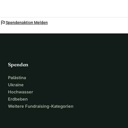
flag
Spendenaktion Melden
Spenden
Palästina
Ukraine
Hochwasser
Erdbeben
Weitere Fundraising-Kategorien