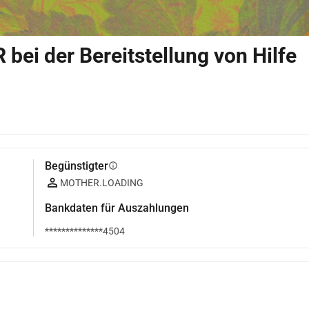
bei der Bereitstellung von Hilfe
Begünstigter
info
MOTHER.LOADING
Bankdaten für Auszahlungen
**************4504