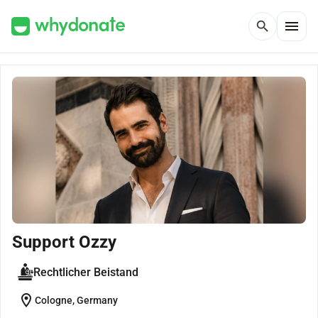
menu
search
Support Ozzy
Rechtlicher Beistand
location_on
Cologne, Germany