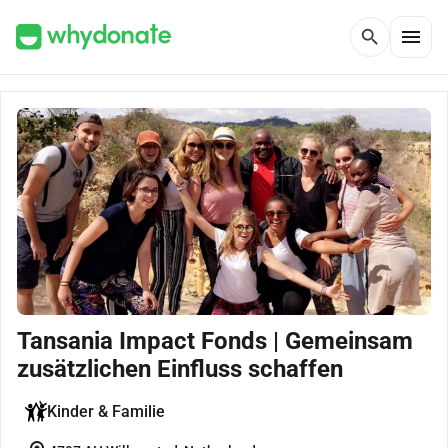
menu
search
Tansania Impact Fonds | Gemeinsam
zusätzlichen Einfluss schaffen
Kinder & Familie