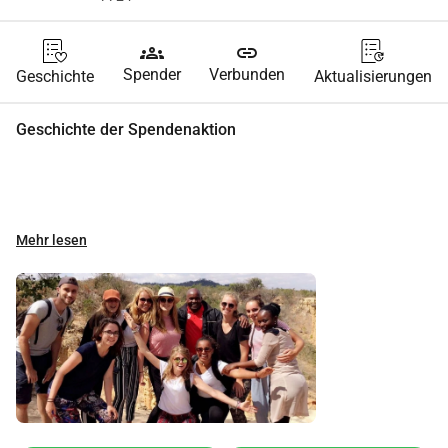
groups
link
Spender
Verbunden
Geschichte
Aktualisierungen
Geschichte der Spendenaktion
Mehr lesen