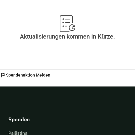
Aktualisierungen kommen in Kürze.
flag
Spendenaktion Melden
Spenden
Palästina