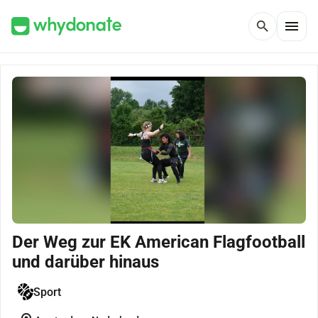
menu
search
Der Weg zur EK American Flagfootball
und darüber hinaus
Sport