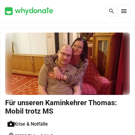
menu
search
Für unseren Kaminkehrer Thomas:
Mobil trotz MS
Krise & Notfälle