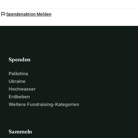
flag
Spendenaktion Melden
Spenden
Palästina
Ukraine
Hochwasser
Erdbeben
Weitere Fundraising-Kategorien
Sammeln