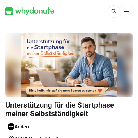
menu
search
Unterstützung für die Startphase
meiner Selbstständigkeit
Andere