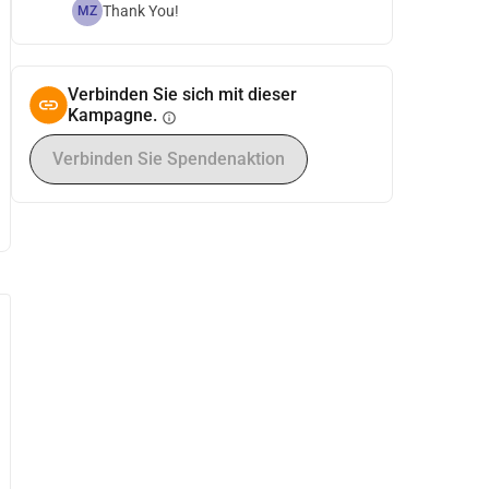
Thank You!
MZ
Verbinden Sie sich mit dieser
Kampagne.
info
Verbinden Sie Spendenaktion