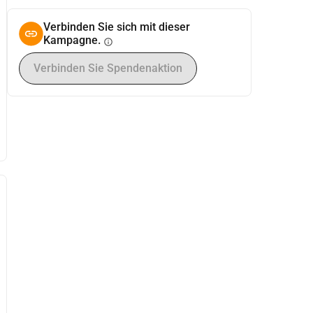
Verbinden Sie sich mit dieser
Kampagne.
info
Verbinden Sie Spendenaktion