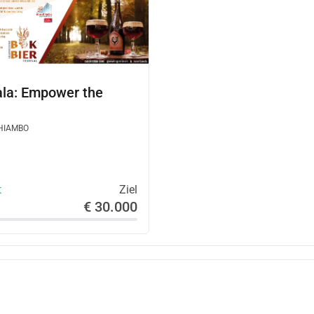
la: Empower the
HIAMBO
t
Ziel
€ 30.000