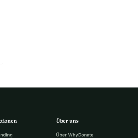
ktionen
Über uns
unding
Über WhyDonate