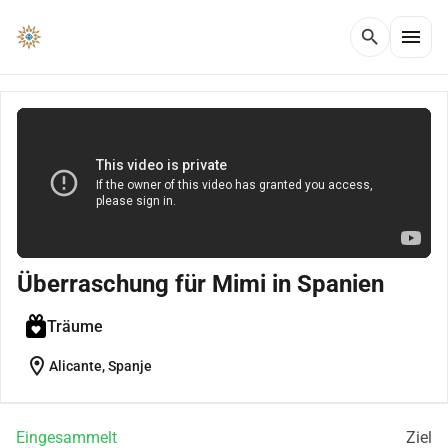
menu
search
Überraschung für Mimi in Spanien
Träume
location_on
Alicante, Spanje
Eingesammelt
Ziel