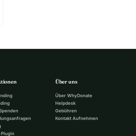
ktionen
Über uns
unding
Über WhyDonate
nding
Helpdesk
 Spenden
Gebühren
lungsanfragen
Kontakt Aufnehmen
g
Plugin