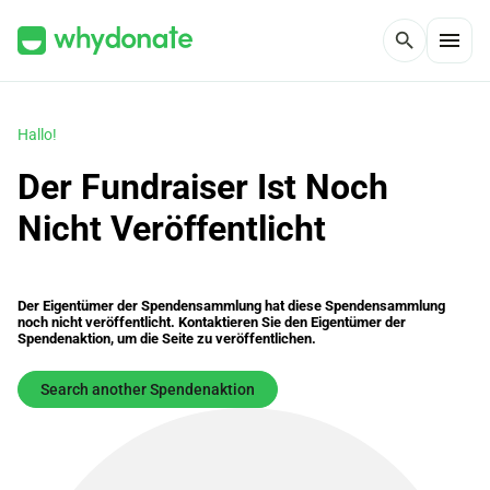
menu
search
Hallo!
Der Fundraiser Ist Noch
Nicht Veröffentlicht
Der Eigentümer der Spendensammlung hat diese Spendensammlung
noch nicht veröffentlicht. Kontaktieren Sie den Eigentümer der
Spendenaktion, um die Seite zu veröffentlichen.
Search another Spendenaktion