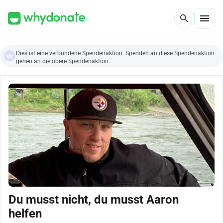
menu
search
Dies ist eine verbundene Spendenaktion. Spenden an diese Spendenaktion
gehen an die obere Spendenaktion.
Du musst nicht, du musst Aaron
helfen