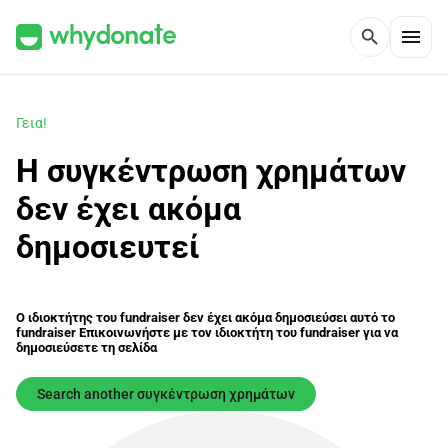
menu
search
Γεια!
Η συγκέντρωση χρημάτων
δεν έχει ακόμα
δημοσιευτεί
Ο ιδιοκτήτης του fundraiser δεν έχει ακόμα δημοσιεύσει αυτό το
fundraiser Επικοινωνήστε με τον ιδιοκτήτη του fundraiser για να
δημοσιεύσετε τη σελίδα
Search another συγκέντρωση χρημάτων