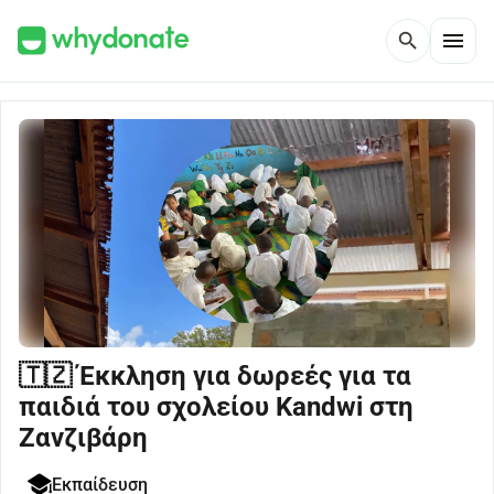
menu
search
🇹🇿 Έκκληση για δωρεές για τα
παιδιά του σχολείου Kandwi στη
Ζανζιβάρη
Εκπαίδευση