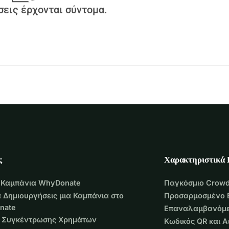
εις έρχονται σύντομα.
ς
Χαρακτηριστικά
 Καμπάνια WhyDonate
Παγκόσμιο Crowd
 Δημιουργήσεις μια Καμπάνια στο
Προσαρμοσμένο 
nate
Επαναλαμβανόμε
 Συγκέντρωσης Χρημάτων
Κωδικός QR και 