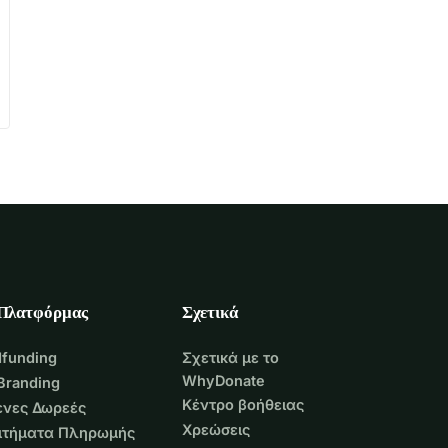
 Πλατφόρμας
Σχετικά
funding
Σχετικά με το
WhyDonate
Branding
Κέντρο βοήθειας
νες Δωρεές
Χρεώσεις
Αιτήματα Πληρωμής