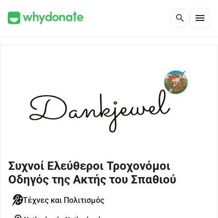
menu
search
Συχνοί Ελεύθεροι Τροχονόμοι
Οδηγός της Ακτής του Σπαθιού
Τέχνες και Πολιτισμός