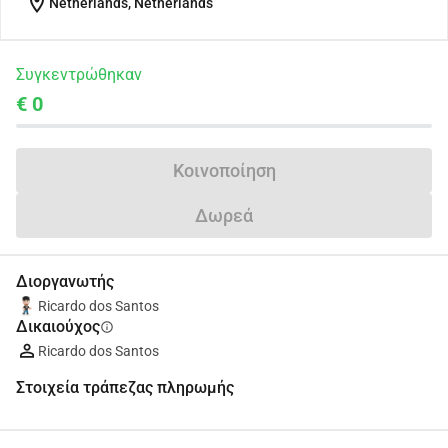
location_on
Netherlands, Netherlands
Συγκεντρώθηκαν
€ 0
Κοινοποίηση
Δωρεά
Διοργανωτής
Ricardo dos Santos
Δικαιούχος
info
Ricardo dos Santos
Στοιχεία τράπεζας πληρωμής