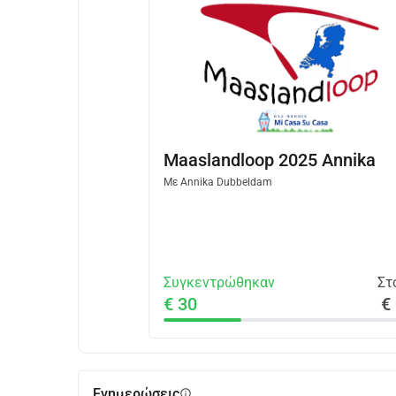
Maaslandloop 2025 Annika
Με
Annika Dubbeldam
Συγκεντρώθηκαν
Στ
€ 30
€
Ενημερώσεις
info