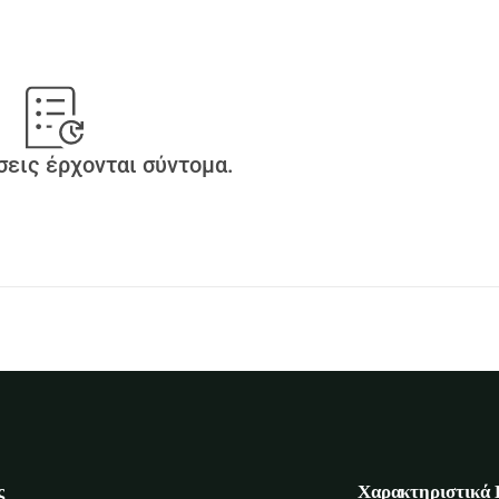
εις έρχονται σύντομα.
ς
Χαρακτηριστικά