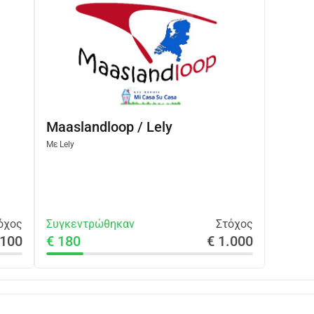
Maaslandloop / Lely
Με
Lely
όχος
Συγκεντρώθηκαν
Στόχος
 100
€ 180
€ 1.000