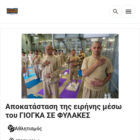
menu
search
Αποκατάσταση της ειρήνης μέσω
του ΓΙΟΓΚΑ ΣΕ ΦΥΛΑΚΕΣ
Αθλητισμός