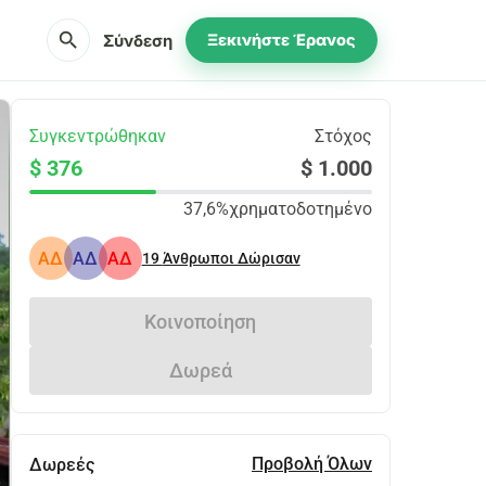
search
Σύνδεση
Ξεκινήστε Έρανος
Συγκεντρώθηκαν
Στόχος
$ 376
$ 1.000
37,6%
χρηματοδοτημένο
ΑΔ
ΑΔ
ΑΔ
19
Άνθρωποι Δώρισαν
Κοινοποίηση
Δωρεά
Προβολή Όλων
Δωρεές