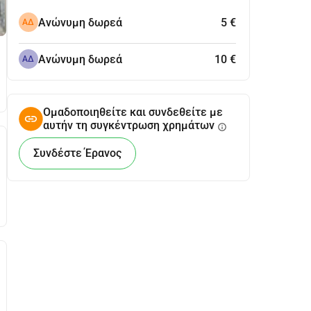
Ανώνυμη δωρεά
5 €
ΑΔ
Ανώνυμη δωρεά
10 €
ΑΔ
Ομαδοποιηθείτε και συνδεθείτε με
αυτήν τη συγκέντρωση χρημάτων
info
Συνδέστε Έρανος