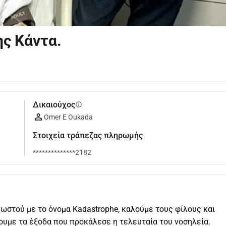
ης Κάντα.
Δικαιούχος
info
Omer E Oukada
Στοιχεία τράπεζας πληρωμής
**************2182
γνωστού με το όνομα Kadastrophe, καλούμε τους φίλους και 
ουμε τα έξοδα που προκάλεσε η τελευταία του νοσηλεία.