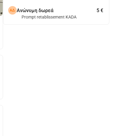
Ανώνυμη δωρεά
5 €
ΑΔ
Prompt retablissement KADA